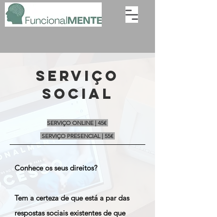
serviço
social
SERVIÇO ONLINE | 45€
SERVIÇO PRESENCIAL | 55€
Conhece os seus direitos?
Tem a certeza de que está a par das
respostas sociais existentes de que