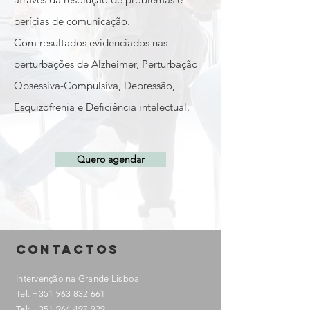
perícias de comunicação.
Com resultados evidenciados nas
perturbações de Alzheimer, Perturbação
Obsessiva-Compulsiva, Depressão,
Esquizofrenia e Deficiência intelectual.
Quero agendar
CONTACTOS
Intervenção na Grande Lisboa
Tel:
+351 963 832 661
Tel:
+351 964 497 929