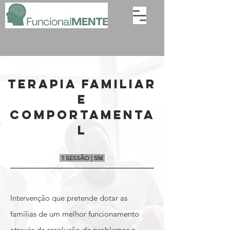
terapia familiar
e
comportamenta
l
1 SESSÃO | 55€
Intervenção que pretende dotar as
famílias de um melhor funcionamento
através da resolução de problemas e